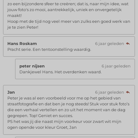
zo een bijzondere sfeer te creëren; dat is, naar mijn idee, wat
jouw foto's zo mooi, aantrekkelijk, uniek en onvergetelijk
maakt!
Hoop met de tijd nog veel meer van zulks een goed werk van
je te zien Peter!
Hans Roskam
6 jaar geleden
Pracht serie. Een tentoonstelling waardig.
peter nijsen
6 jaar geleden
Dankjewel Hans. Het overdenken waard.
Jan
6 jaar geleden
Peter je was al een voorbeeld voor me op het gebied van
straatfotografie en dat ben je nog steeds! Stuk voor stuk foto’s
die een verhaal vertellen en zo uit het moment van de dag
gegrepen. Top! Geniet en succes.
PS het was jij die naast mijn voorkeur voor zwart wit mijn
ogen opende voor kleur Groet, Jan