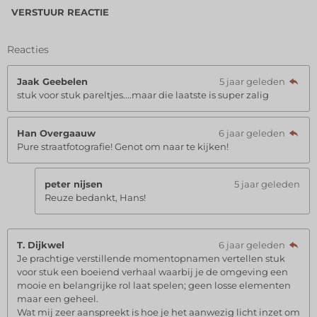
VERSTUUR REACTIE
Reacties
Jaak Geebelen
5 jaar geleden
stuk voor stuk pareltjes....maar die laatste is super zalig
Han Overgaauw
6 jaar geleden
Pure straatfotografie! Genot om naar te kijken!
peter nijsen
5 jaar geleden
Reuze bedankt, Hans!
T. Dijkwel
6 jaar geleden
Je prachtige verstillende momentopnamen vertellen stuk
voor stuk een boeiend verhaal waarbij je de omgeving een
mooie en belangrijke rol laat spelen; geen losse elementen
maar een geheel.
Wat mij zeer aanspreekt is hoe je het aanwezig licht inzet om