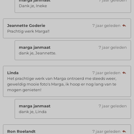
Dank je, Ineke
Jeannette Goderie
7 jaar geleden
Prachtig werk Marga!!
marga janmaat
7 jaar geleden
dank je, Jeannette.
Linda
7 jaar geleden
Het prachtige werk van Marga ontroerd me steeds weer,
geweldig mooie foto's Marga, ik hoop er nog lang van te
mogen genieten!
marga janmaat
7 jaar geleden
dank je, Linda
Ron Roelandt
7 jaar geleden