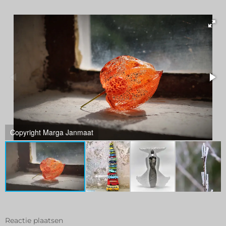
Copyright Marga Janmaat
Reactie plaatsen