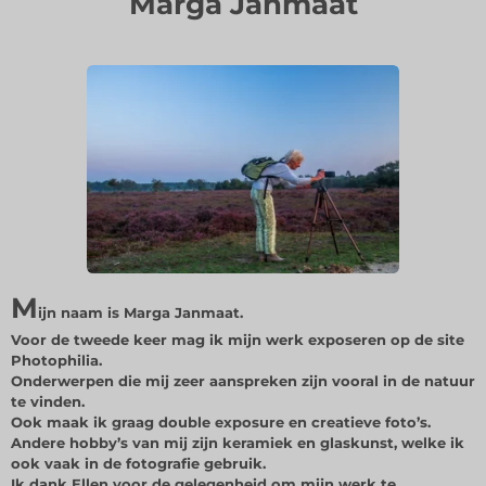
Marga Janmaat
M
ijn naam is Marga Janmaat.
Voor de tweede keer mag ik mijn werk exposeren op de site
Photophilia.
Onderwerpen die mij zeer aanspreken zijn vooral in de natuur
te vinden.
Ook maak ik graag double exposure en creatieve foto’s.
Andere hobby’s van mij zijn keramiek en glaskunst, welke ik
ook vaak in de fotografie gebruik.
Ik dank Ellen voor de gelegenheid om mijn werk te