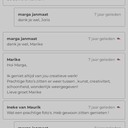
marga janmaat
7 jaar geleden
dank je wel, Joris
marga janmaat
7 jaar geleden
dank je wel, Marike
Marike
7 jaar geleden
Hoi Marga,
Ik geniet altijd van jou creatieve werk!
Prachtige foto’s zitten er weer tussen , kunst, creativiteit,
schoonheid, wonderlijk weergegeven!
Lieve groet Marike
Ineke van Maurik
7 jaar geleden
Wat een prachtige foto's .Heb gewoon zitten genieten !
marga janmaat
7 jaar geleden