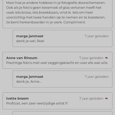
Mooi hoe je andere hobbies in je fotografie doorschemeren.
Ook als je foto's geen keramiek of glas vertonen heeft het
vaak iets broos, iets breekbaars, vind ik. Iets om heel
voorzichtig met twee handen op te nemen en te koesteren.
Je bent herkenbaarder in je werk. Compliment.
marga janmaat
7 jaar geleden
dank je wel, Roel
Anne van Rinsum
7 jaar geleden
Prachtige foto's met veel zeggingskracht en voor elk wat wils.
marga janmaat
7 jaar geleden
dank je, Anne...
ivette braem
7 jaar geleden
Proficiat, een zeer veelzijdige artist !!!