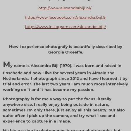
http://www.alexandrabijl.nl/
https://www.facebook.com/alexandra.bijl.9
https://www.instagram.com/alexandra.bijl/
How I experience photografy is beautifully described by
Georgia O'Keeffe.
M
y name is Alexandra Bijl (1970). I was born and raised in
Enschede and now I live for several years in Almelo the
Netherlands. I photograph since 2012 and have I learned it by
trial and error. The last two years I am much more intensively
working on it and it has become my passion.
Photography is for me a way to put the focus literally
anywhere else. I really enjoy being outside in nature,
sometimes I'm only there, just enjoy all this beauty, but also
quite often I pick up the camera, and try what I see and
experience to capture in a image.
My big passion in photography is macro photography, but