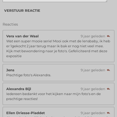
VERSTUUR REACTIE
Reacties
Vera van der Waal
9 jaar geleden
Wat een super mooie serie! Mooi ook met de lensbaby, ik heb
er 1gekocht 2 jaar terug maar ik bak er nog niet veel mee.
Kijk met bewondering naar je foto's. Gefeliciteerd met deze
expositie
Jens
9 jaar geleden
Prachtige foto's Alexandra.
Alexandra Bijl
9 jaar geleden
Iedereen bedankt voor het kijken naar mijn foto's en de
prachtige reacties!
Ellen Driesse-Pladdet
9 jaar geleden