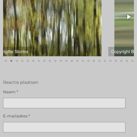
Copyright Brigitte Storms
Reactie plaatsen
Naam *
E-mailadres *