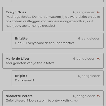
Evelyn Dries
6 jaar geleden
Prachtige foto's... De manier waarop jij de wereld ziet en deze
ook zo kan vastleggen voor andere is ongezien! Ik kijk uit
naar jouw toekomstige creaties!
Brigitte
6 jaar geleden
Danku Evelyn voor deze super reactie!
Mario de Lijser
6 jaar geleden
zeer genoten van je fraaie foto's
Brigitte
6 jaar geleden
Dankjewel !!
Nicolette Peters
6 jaar geleden
Gefeliciteerd! Mooie stap in je ontwikkeling. -x-