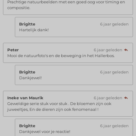
Prachtige natuurbeelden met een goed oog voor timing en
compositie.
Brigitte
6 jaar geleden
Hartelijk dank!
Peter
6 jaar geleden
Mooi de natuurfoto's en de beweging in het Hallerbos.
Brigitte
6 jaar geleden
Dankjewel!
Ineke van Maurik
6 jaar geleden
Geweldige serie stuk voor stuk . De bloemen zijn ook
juweeltjes, En de dieren zijn ook fenomenaal !
Brigitte
6 jaar geleden
Dankjewel voor je reactie!