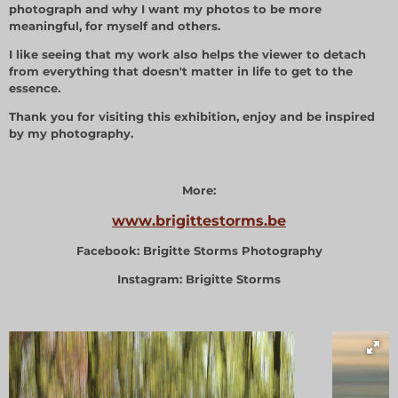
photograph and why I want my photos to be more
meaningful, for myself and others.
I like seeing that my work also helps the viewer to detach
from everything that doesn't matter in life to get to the
essence.
Thank you for visiting this exhibition, enjoy and be inspired
by my photography.
More:
www.brigittestorms.be
Facebook: Brigitte Storms Photography
Instagram: Brigitte Storms