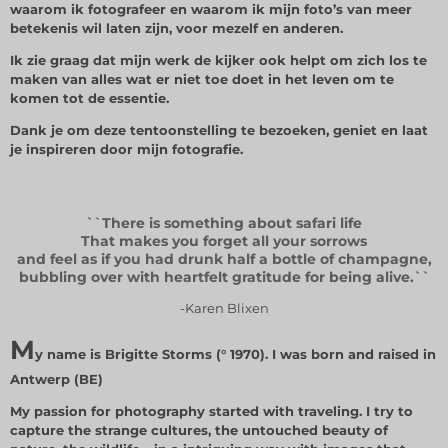
waarom ik fotografeer en waarom ik mijn foto’s van meer
betekenis wil laten zijn, voor mezelf en anderen.
Ik zie graag dat mijn werk de kijker ook helpt om zich los te
maken van alles wat er niet toe doet in het leven om te
komen tot de essentie.
Dank je om deze tentoonstelling te bezoeken, geniet en laat
je inspireren door mijn fotografie.
``There is something about safari life
That makes you forget all your sorrows
and feel as if you had drunk half a bottle of champagne,
bubbling over with heartfelt gratitude for being alive.``
-Karen Blixen
M
y name is Brigitte Storms (° 1970). I was born and raised in
Antwerp (BE)
My passion for photography started with traveling. I try to
capture the strange cultures, the untouched beauty of