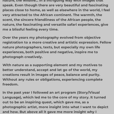
nature, the wildlife… in a intriguing way with images that
speak. Even though there are very beautiful and fascinating
places close to home, as well as elsewhere in the world, I feel
very attracted to the African continent. The warmth, the
scent, the sincere friendliness of the African people, the
nature, the fascinating and versatile safari experiences, give
me a blissful feeling every time.
Over the years my photography evolved from objective
registration to a more creative and artistic expression. Fellow
nature photographers, texts, but especially my own life
experiences, both positive and negative, inspire me to
photograph creatively.
With nature as a supporting element and my motives to
better understand, accept and let go of the world, my
creations result in images of peace, balance and purity.
Without any rules or obligations, experiencing complete
freedom.
In the past year I followed an art program (Story/Visual
Language), which led me to the core of my story. It turned
out to be an inspiring quest, which gave me, as a
photographic artist, more insight into what I want to depict
and how. But above all it gave me more insight why I