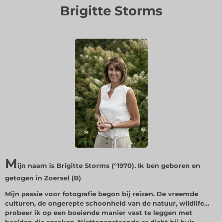
Brigitte Storms
M
ijn naam is Brigitte Storms (°1970). Ik ben geboren en
getogen in Zoersel (B)
Mijn passie voor fotografie begon bij reizen. De vreemde
culturen, de ongerepte schoonheid van de natuur, wildlife…
probeer ik op een boeiende manier vast te leggen met