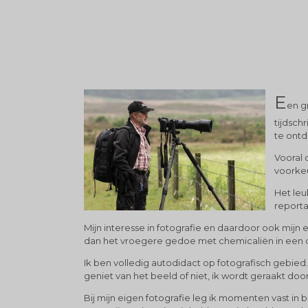
E
en g
tijdsch
te ontd
Vooral 
voorkeu
Het leu
reporta
Mijn interesse in fotografie en daardoor ook mijn 
dan het vroegere gedoe met chemicaliën in een
Ik ben volledig autodidact op fotografisch gebied.
geniet van het beeld of niet, ik wordt geraakt doo
Bij mijn eigen fotografie leg ik momenten vast i