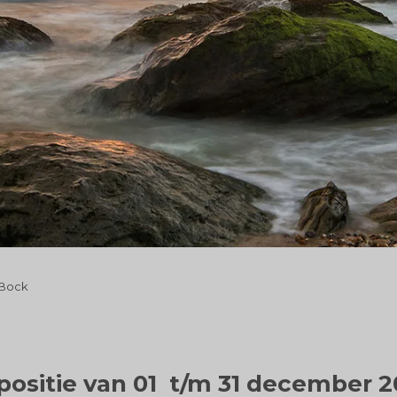
 Bock
positie van 01 t/m 31 december 2