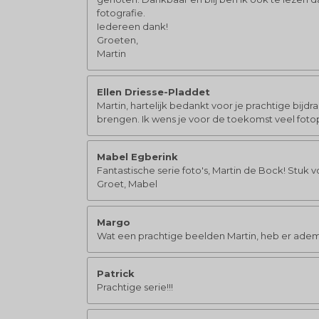
fotografie.
Iedereen dank!
Groeten,
Martin
Ellen Driesse-Pladdet
Martin, hartelijk bedankt voor je prachtige bijd
brengen. Ik wens je voor de toekomst veel fotoplez
Mabel Egberink
Fantastische serie foto's, Martin de Bock! Stuk 
Groet, Mabel
Margo
Wat een prachtige beelden Martin, heb er ademl
Patrick
Prachtige serie!!!