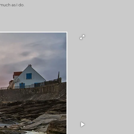
 much as I do.