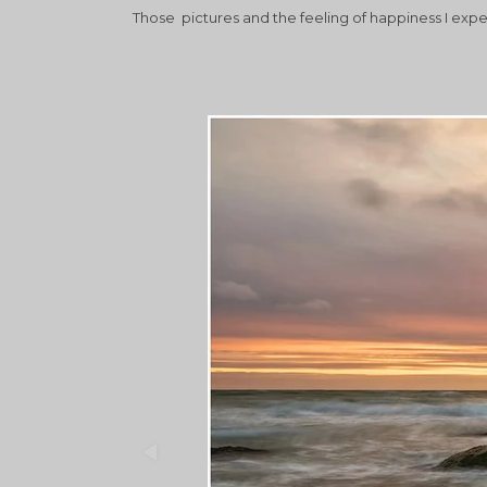
Those pictures and the feeling of happiness I exper