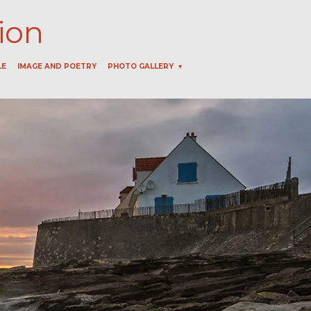
ion
LE
IMAGE AND POETRY
PHOTO GALLERY