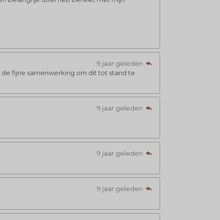
9 jaar geleden
n de fijne samenwerking om dit tot stand te
9 jaar geleden
9 jaar geleden
9 jaar geleden