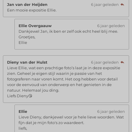
Jan van der Heijden
6 jaar geleden
Een mooie expositie Ellie.
Ellie Overgaauw
6 jaar geleden
Dankjewel Jan, ik ben er zelf ook echt heel blij mee.
Groetjes,
Ellie
Dieny van der Hulst
6 jaar geleden
Lieve Ellie, wat een prachtige foto’s laat je in deze expositie
zien. Geheel je eigen stijl waarin je passie van het
fotograferen naar voren komt. Het oog hebben voor detail
voor de eenvoud van onderwerp en het genieten in de
natuur. Helemaal jou ding.
Liefs Dieny😘
Ellie
6 jaar geleden
Lieve Dieny, dankjewel voor je hele lieve woorden. Wat
fijn dat je mijn foto's zo waardeert.
liefs,