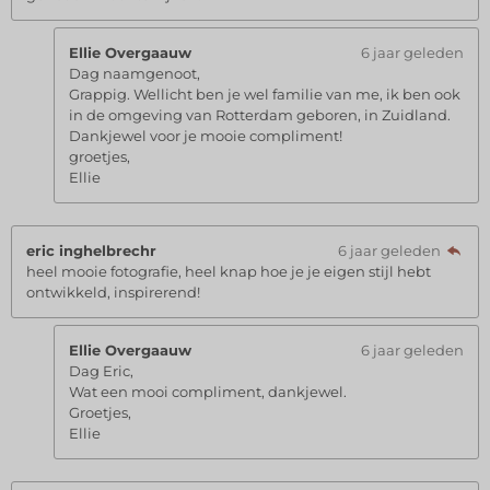
Ellie Overgaauw
6 jaar geleden
Dag naamgenoot,
Grappig. Wellicht ben je wel familie van me, ik ben ook
in de omgeving van Rotterdam geboren, in Zuidland.
Dankjewel voor je mooie compliment!
groetjes,
Ellie
eric inghelbrechr
6 jaar geleden
heel mooie fotografie, heel knap hoe je je eigen stijl hebt
ontwikkeld, inspirerend!
Ellie Overgaauw
6 jaar geleden
Dag Eric,
Wat een mooi compliment, dankjewel.
Groetjes,
Ellie