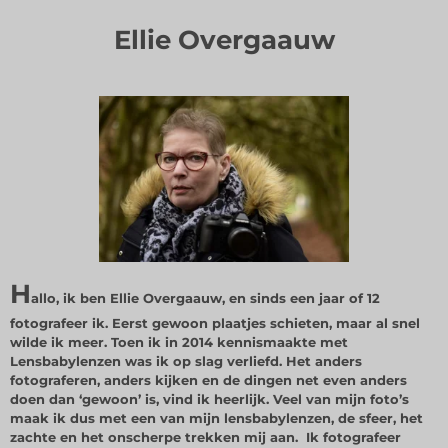
Ellie Overgaauw
H
allo, ik ben Ellie Overgaauw, en sinds een jaar of 12
fotografeer ik. Eerst gewoon plaatjes schieten, maar al snel
wilde ik meer. Toen ik in 2014 kennismaakte met
Lensbabylenzen was ik op slag verliefd. Het anders
fotograferen, anders kijken en de dingen net even anders
doen dan ‘gewoon’ is, vind ik heerlijk. Veel van mijn foto’s
maak ik dus met een van mijn lensbabylenzen, de sfeer, het
zachte en het onscherpe trekken mij aan. Ik fotografeer