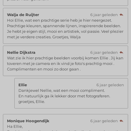
Walja de Ruijter
6 jaar geleden
Hoi Ellie, wat een prachtige serie heb je hier neergezet.
Prachtige kleuren, spannende lijnen, inspirerende beelden.
Je hebt je eigen stijl, mooi en artistiek, vol passie. Veel plezier
met je verdere creaties. Groetjes, Walja
Nellie Dijkstra
6 jaar geleden
Wat zie ik hier prachtige beelden voorbij komen Ellie . Jij kan
toveren met je camera en ik vind je foto's prachtig mooi .
Complimenten en mooi zo door gaan .
Ellie
6 jaar geleden
Dankjewel Nellie, wat een mooi compliment.
En natuurlijk ga ik lekker door met fotograferen.
groetjes, Ellie.
Monique Hoogendijk
6 jaar geleden
Ha Ellie,