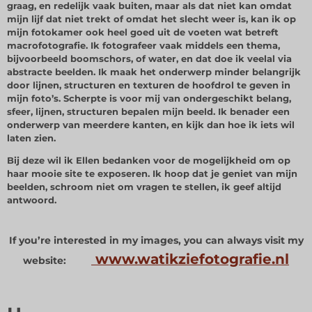
graag, en redelijk vaak buiten, maar als dat niet kan omdat
mijn lijf dat niet trekt of omdat het slecht weer is, kan ik op
mijn fotokamer ook heel goed uit de voeten wat betreft
macrofotografie. Ik fotografeer vaak middels een thema,
bijvoorbeeld boomschors, of water, en dat doe ik veelal via
abstracte beelden. Ik maak het onderwerp minder belangrijk
door lijnen, structuren en texturen de hoofdrol te geven in
mijn foto’s. Scherpte is voor mij van ondergeschikt belang,
sfeer, lijnen, structuren bepalen mijn beeld. Ik benader een
onderwerp van meerdere kanten, en kijk dan hoe ik iets wil
laten zien.
Bij deze wil ik Ellen bedanken voor de mogelijkheid om op
haar mooie site te exposeren. Ik hoop dat je geniet van mijn
beelden, schroom niet om vragen te stellen, ik geef altijd
antwoord.
If you’re interested in my images, you can always visit my
www.watikziefotografie.nl
website: