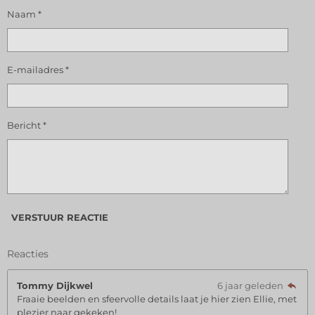
Naam *
E-mailadres *
Bericht *
VERSTUUR REACTIE
Reacties
Tommy Dijkwel
6 jaar geleden
Fraaie beelden en sfeervolle details laat je hier zien Ellie, met
plezier naar gekeken!