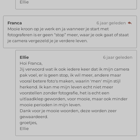
Ellie
Franca
6 jaar geleden
Mooie kroon op je werk en ja wanneer je start met
fotograferen is er geen “stop” meer, waar je ook gaat of staat
je camera vergezeld je je verdere leven.
Ellie
6 jaar geleden
Hoi Franca,
Jij verwoord wat ik ook iedere keer dat ik mijn camera
pak voel, er is geen stop, ik wil meer, andere maar
vooral betere foto's maken, waarin 'men' mijn stijl
herkend. Ik kan me mijn leven echt niet meer
voorstellen zonder fotografie, het is echt een
uitlaadklep geworden, voor mooie, maar ook minder
mooie perioden in mijn leven.
Dank voor je mooie woorden, deze worden zeer
gewaardeerd.
groetjes,
Ellie