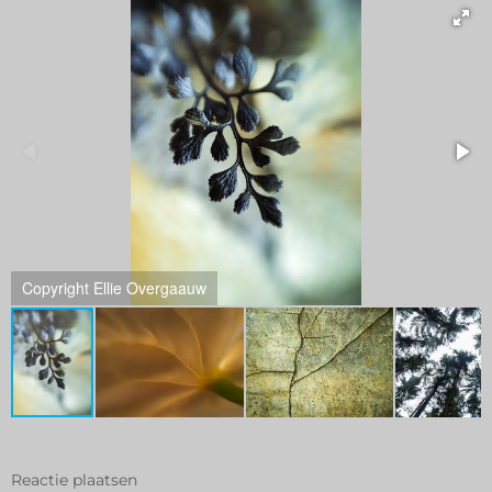
Copyright Ellie Overgaauw
Reactie plaatsen