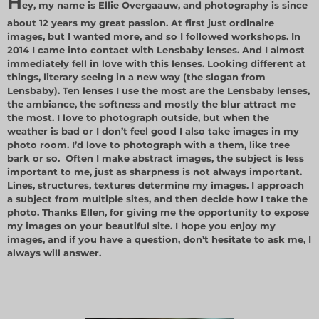
H
ey, my name is Ellie Overgaauw, and photography is since
about 12 years my great passion. At first just ordinaire
images, but I wanted more, and so I followed workshops. In
2014 I came into contact with Lensbaby lenses. And I almost
immediately fell in love with this lenses. Looking different at
things, literary seeing in a new way (the slogan from
Lensbaby). Ten lenses I use the most are the Lensbaby lenses,
the ambiance, the softness and mostly the blur attract me
the most. I love to photograph outside, but when the
weather is bad or I don’t feel good I also take images in my
photo room. I’d love to photograph with a them, like tree
bark or so. Often I make abstract images, the subject is less
important to me, just as sharpness is not always important.
Lines, structures, textures determine my images. I approach
a subject from multiple sites, and then decide how I take the
photo. Thanks Ellen, for giving me the opportunity to expose
my images on your beautiful site. I hope you enjoy my
images, and if you have a question, don’t hesitate to ask me, I
always will answer.